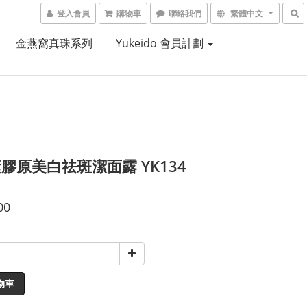
登入會員
購物車
聯絡我們
繁體中文
金燕窩真珠系列
Yukeido 會員計劃
膠原美白祛斑潔面露 YK134
00
物車