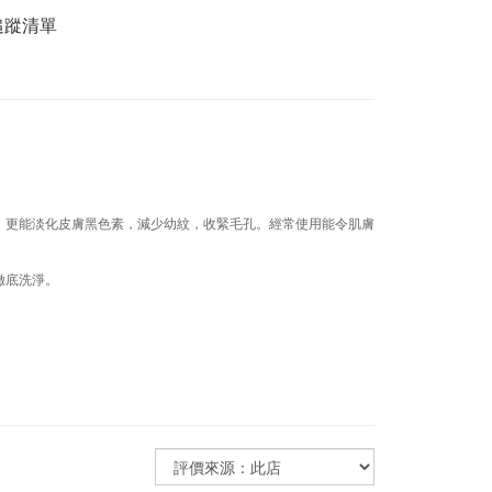
追蹤清單
，更能淡化皮膚黑色素，減少幼紋，收緊毛孔。經常使用能令肌膚
徹底洗淨。