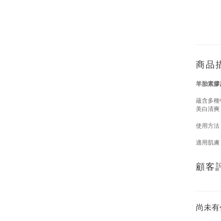
商品
羊胎素膠
蘊含多種
美白清爽
使用方法
適用肌膚
顧客
尚未有