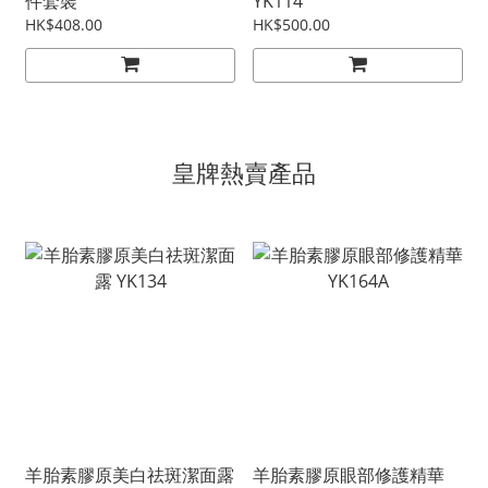
件套裝
YK114
HK$408.00
HK$500.00
皇牌熱賣產品
羊胎素膠原美白祛斑潔面露
羊胎素膠原眼部修護精華