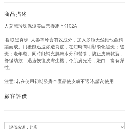
商品描述
人蔘黑珍珠保濕美白營養霜 YK102A
提取黑真珠; 人參等珍貴有效成分，加入多種天然維他命精
製而成。用後能迅速滲透真皮，在短時間明顯淡化黑斑；雀
斑；老年斑。同時能補充肌膚水分和營養，防止皮膚乾裂，
舒緩幼紋，迅速恢復皮膚生機，令肌膚光滑，嫩白，富有彈
性。
注意: 若在使用初期發覺本產品使皮膚不適時,請勿使用
顧客評價