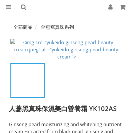
全部商品
金燕窩真珠系列
人蔘黑真珠保濕美白營養霜 YK102AS
Ginseng pearl moisturizing and whitening nutrient 
cream Extracted from black pearl; ginseng and 