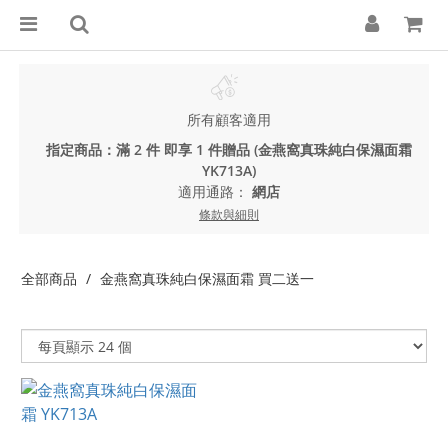
所有顧客適用
指定商品：滿 2 件 即享 1 件贈品 (金燕窩真珠純白保濕面霜
YK713A)
適用通路：
網店
條款與細則
全部商品
金燕窩真珠純白保濕面霜 買二送一