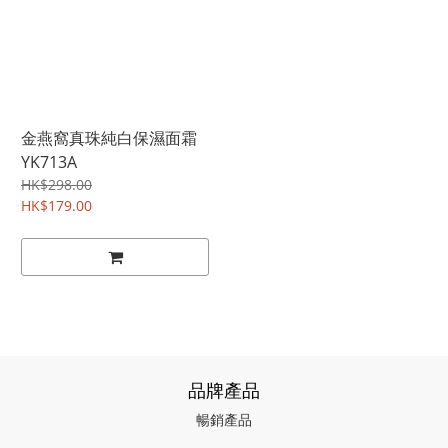
金燕窩真珠純白保濕面霜
YK713A
HK$298.00
HK$179.00
品牌產品
暢銷產品