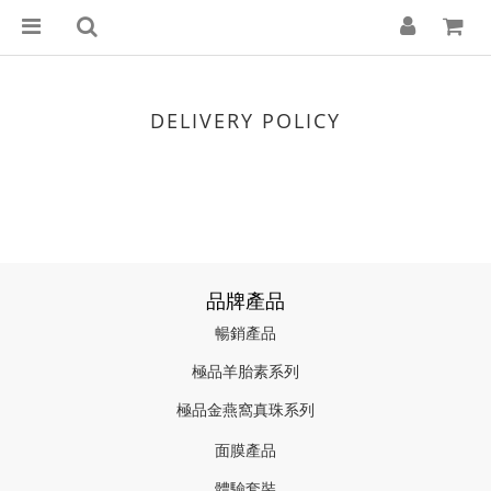
DELIVERY POLICY
品牌產品
暢銷產品
極品羊胎素系列
極品金燕窩真珠系列
面膜產品
體驗套裝