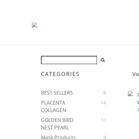
CATEGORIES
Vi
BEST SELLERS
8
PLACENTA
14
COLLAGEN
GOLDEN BIRD
10
NEST PEARL
Mask Products
4