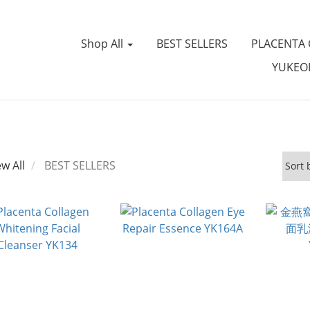
Shop All
BEST SELLERS
PLACENTA
YUKEOI
ew All
BEST SELLERS