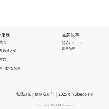
戶服務
品牌故事
我們
關於Yukeido
銷售熱點
及送貨方式
方式
內地防偽查詢
私隱政策
|
條款及細則
| 2025 © Yukeido HK
Powered By
SHOPLINE Payments