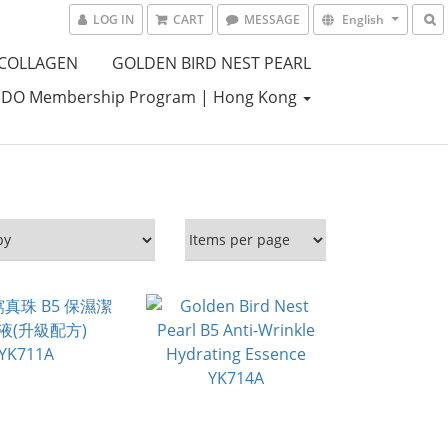
LOG IN
CART
MESSAGE
English
 COLLAGEN
GOLDEN BIRD NEST PEARL
DO Membership Program | Hong Kong