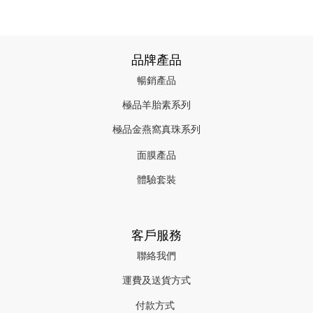
品牌產品
暢銷產品
極品羊胎素系列
極品金燕窩真珠系列
面膜產品
體驗套裝
客戶服務
聯絡我們
運費及送貨方式
付款方式