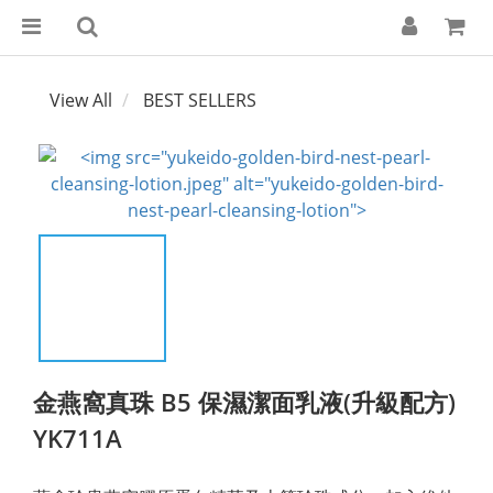
View All
BEST SELLERS
金燕窩真珠 B5 保濕潔面乳液(升級配方)
YK711A