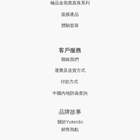
極品金燕窩真珠系列
面膜產品
體驗套裝
客戶服務
聯絡我們
運費及送貨方式
付款方式
中國內地防偽查詢
品牌故事
關於Yukeido
銷售熱點