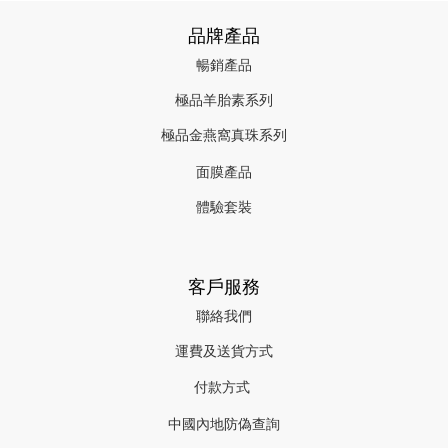
品牌產品
暢銷產品
極品羊胎素系列
極品金燕窩真珠系列
面膜產品
體驗套裝
客戶服務
聯絡我們
運費及送貨方式
付款方式
中國內地防偽查詢